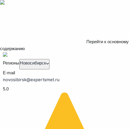
Перейти к основному
содержанию
Регионы
Новосибирск
E-mail
novosibirsk@expertsmet.ru
5.0