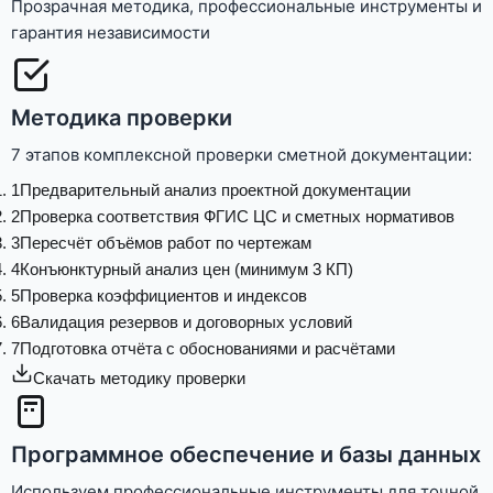
Прозрачная методика, профессиональные инструменты и
гарантия независимости
Методика проверки
7 этапов комплексной проверки сметной документации:
1
Предварительный анализ проектной документации
2
Проверка соответствия ФГИС ЦС и сметных нормативов
3
Пересчёт объёмов работ по чертежам
4
Конъюнктурный анализ цен (минимум 3 КП)
5
Проверка коэффициентов и индексов
6
Валидация резервов и договорных условий
7
Подготовка отчёта с обоснованиями и расчётами
Скачать методику проверки
Программное обеспечение и базы данных
Используем профессиональные инструменты для точной