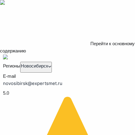
Перейти к основному
содержанию
Регионы
Новосибирск
E-mail
novosibirsk@expertsmet.ru
5.0