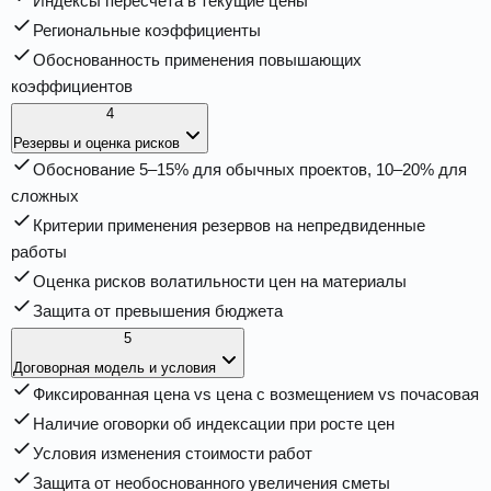
Индексы пересчёта в текущие цены
Региональные коэффициенты
Обоснованность применения повышающих
коэффициентов
4
Резервы и оценка рисков
Обоснование 5–15% для обычных проектов, 10–20% для
сложных
Критерии применения резервов на непредвиденные
работы
Оценка рисков волатильности цен на материалы
Защита от превышения бюджета
5
Договорная модель и условия
Фиксированная цена vs цена с возмещением vs почасовая
Наличие оговорки об индексации при росте цен
Условия изменения стоимости работ
Защита от необоснованного увеличения сметы