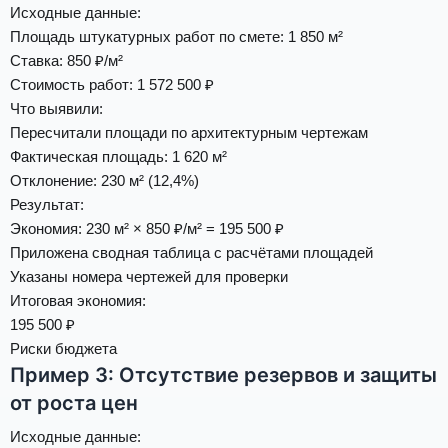
Исходные данные
:
Площадь штукатурных работ по смете: 1 850 м²
Ставка: 850 ₽/м²
Стоимость работ: 1 572 500 ₽
Что выявили
:
Пересчитали площади по архитектурным чертежам
Фактическая площадь: 1 620 м²
Отклонение: 230 м² (12,4%)
Результат
:
Экономия: 230 м² × 850 ₽/м² = 195 500 ₽
Приложена сводная таблица с расчётами площадей
Указаны номера чертежей для проверки
Итоговая экономия:
195 500 ₽
Риски бюджета
Пример 3: Отсутствие резервов и защиты
от роста цен
Исходные данные
: