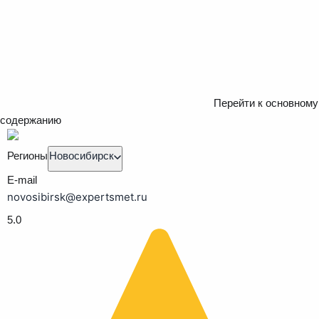
Перейти к основному
содержанию
Регионы
Новосибирск
E-mail
novosibirsk@expertsmet.ru
5.0