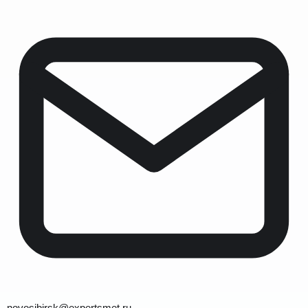
novosibirsk@expertsmet.ru