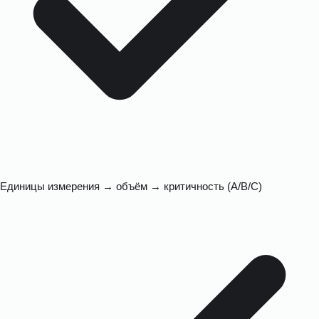
Единицы измерения → объём → критичность (A/B/C)