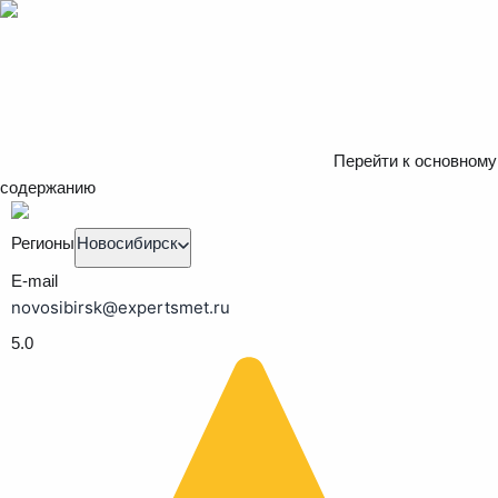
Перейти к основному
содержанию
Регионы
Новосибирск
E-mail
novosibirsk@expertsmet.ru
5.0